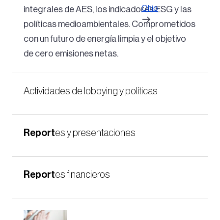
Ohio
integrales de AES, los indicadores ESG y las
políticas medioambientales. Comprometidos
con un futuro de energía limpia y el objetivo
de cero emisiones netas.
Actividades de lobbying y políticas
Report
es y presentaciones
Report
es financieros