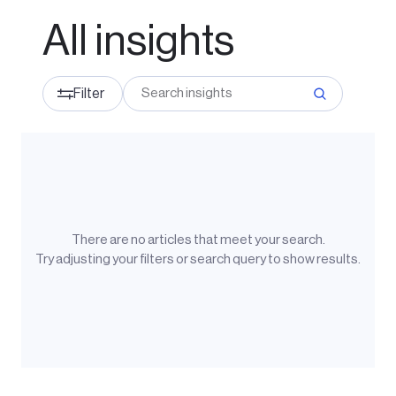
All insights
Filter
There are no
articles
that meet your search.
Try adjusting your filters or search query to show results.