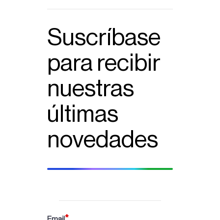
Suscríbase
para recibir
nuestras
últimas
novedades
Email