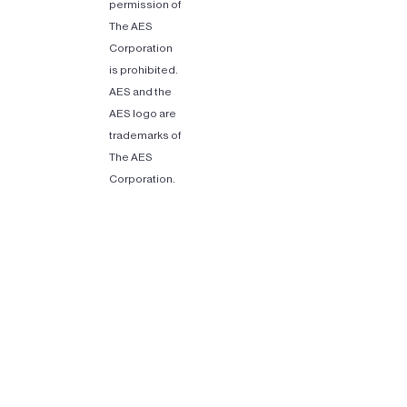
permission of
The AES
Corporation
is prohibited.
AES and the
AES logo are
trademarks of
The AES
Corporation.