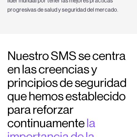
líder mundial por tener las mejores prácticas
progresivas de salud y seguridad del mercado.
Nuestro SMS se centra
en las creencias y
principios de seguridad
que hemos establecido
para reforzar
continuamente
la
importancia de la