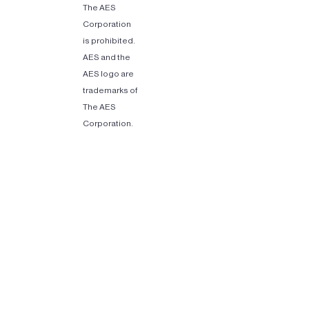
The AES
Corporation
is prohibited.
AES and the
AES logo are
trademarks of
The AES
Corporation.