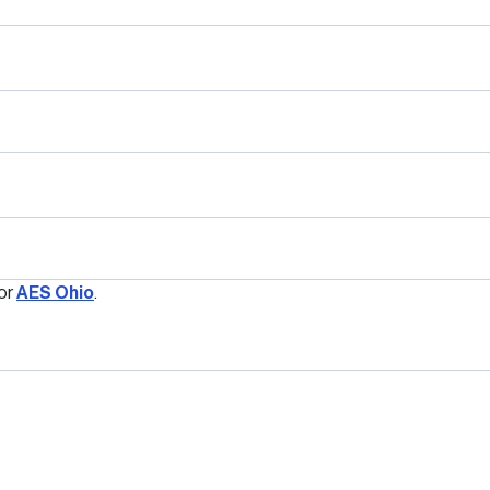
or
AES Ohio
.