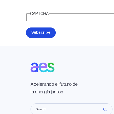
CAPTCHA
Acelerando el futuro de
la energía juntos