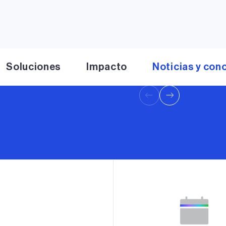
Transaction positions
clean energy platfor
Leer el comunicado d
Soluciones
Impacto
Noticias y con