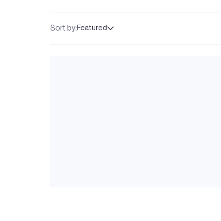
Sort by:
Featured