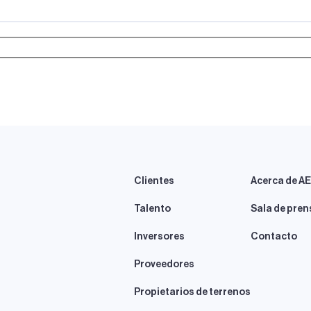
Clientes
Acerca de A
Talento
Sala de pren
Inversores
Contacto
Proveedores
Propietarios de terrenos