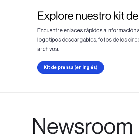
Explore nuestro kit d
Encuentre enlaces rápidos a información
logotipos descargables, fotos de los dire
archivos.
Kit de prensa (en inglés)
Newsroom